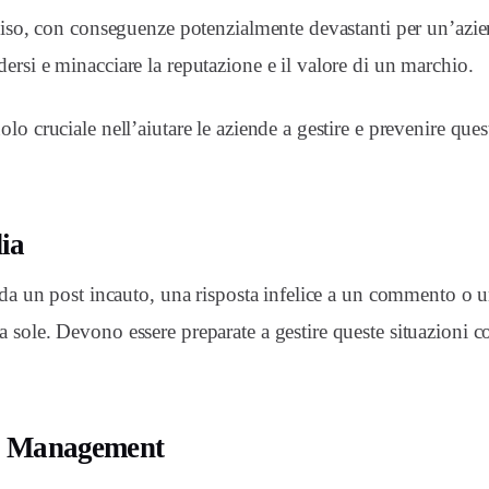
vviso, con conseguenze potenzialmente devastanti per un’azie
rsi e minacciare la reputazione e il valore di un marchio.
o cruciale nell’aiutare le aziende a gestire e prevenire quest
dia
e da un post incauto, una risposta infelice a un commento o 
 sole. Devono essere preparate a gestire queste situazioni co
is Management