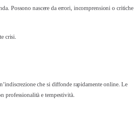
nda. Possono nascere da errori, incomprensioni o critiche
e crisi.
un’indiscrezione che si diffonde rapidamente online. Le
n professionalità e tempestività.