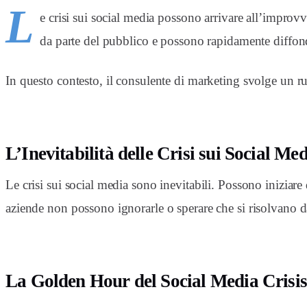
L
e crisi sui social media possono arrivare all’impro
da parte del pubblico e possono rapidamente diffonde
In questo contesto, il consulente di marketing svolge un ruol
L’Inevitabilità delle Crisi sui Social Me
Le crisi sui social media sono inevitabili. Possono iniziar
aziende non possono ignorarle o sperare che si risolvano da
La Golden Hour del Social Media Cris