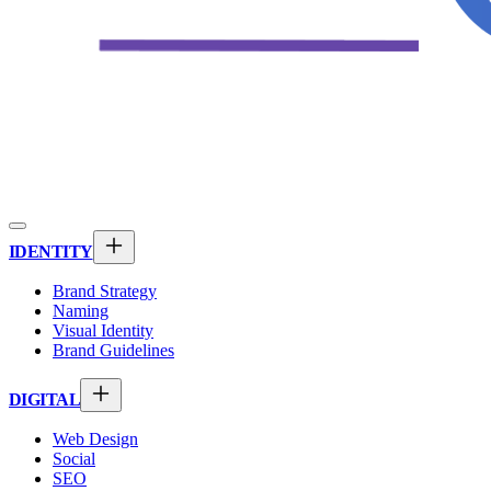
IDENTITY
Brand Strategy
Naming
Visual Identity
Brand Guidelines
DIGITAL
Web Design
Social
SEO