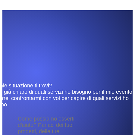
ale situazione ti trovi?
o già chiaro di quali servizi ho bisogno per il mio evento
orrei confrontarmi con voi per capire di quali servizi ho
gno