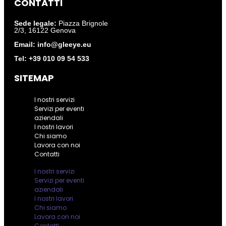
CONTATTI
Sede legale:
Piazza Brignole
2/3, 16122 Genova
Email:
info@gleeye.eu
Tel:
+39 010 09 54 533
SITEMAP
I nostri servizi
Servizi per eventi
aziendali
I nostri lavori
Chi siamo
Lavora con noi
Contatti
I nostri servizi
Servizi per eventi
aziendali
I nostri lavori
Chi siamo
Lavora con noi
Contatti