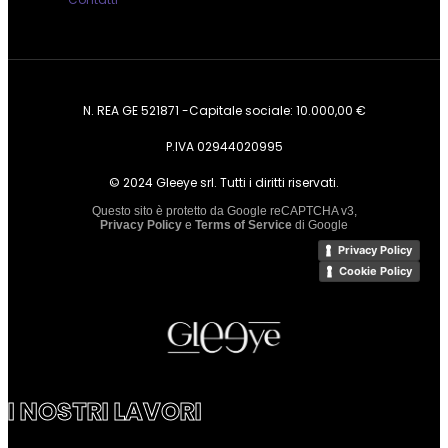
N. REA GE 521871 -Capitale sociale: 10.000,00 €
P.IVA 02944020995
© 2024 Gleeye srl. Tutti i diritti riservati.
Questo sito è protetto da Google reCAPTCHA v3,
Privacy Policy
e
Terms of Service
di Google
Privacy Policy
Cookie Policy
I NOSTRI LAVORI