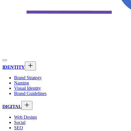
IDENTITY
Brand Strategy
Naming
Visual Identity
Brand Guidelines
DIGITAL
Web Design
Social
SEO