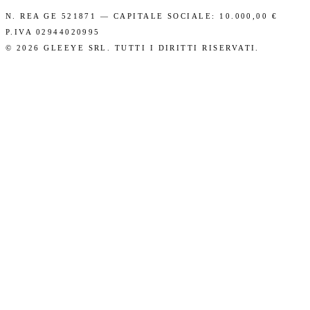
N. REA GE 521871 — CAPITALE SOCIALE: 10.000,00 €
P.IVA 02944020995
©
2026
GLEEYE SRL. TUTTI I DIRITTI RISERVATI.