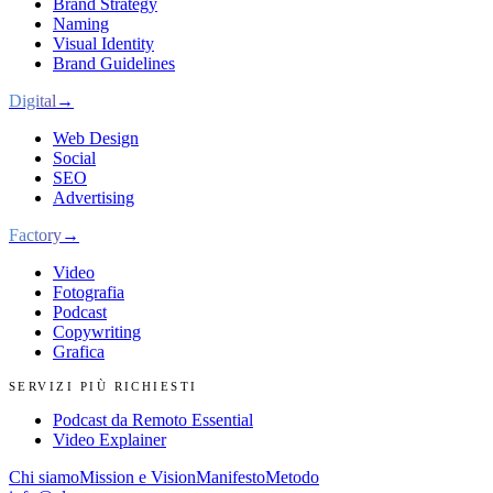
Brand Strategy
Naming
Visual Identity
Brand Guidelines
Digital
→
Web Design
Social
SEO
Advertising
Factory
→
Video
Fotografia
Podcast
Copywriting
Grafica
SERVIZI PIÙ RICHIESTI
Podcast da Remoto Essential
Video Explainer
Chi siamo
Mission e Vision
Manifesto
Metodo