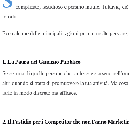
S
complicato, fastidioso e persino inutile. Tuttavia, ci
lo odii.
Ecco alcune delle principali ragioni per cui molte persone
1. La Paura del Giudizio Pubblico
Se sei una di quelle persone che preferisce starsene nell’om
altri quando si tratta di promuovere la tua attività. Ma cosa
farlo in modo discreto ma efficace.
2. Il Fastidio per i Competitor che non Fanno Marke