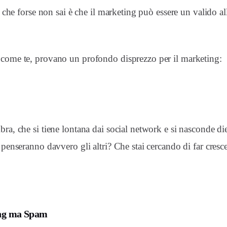
ò che forse non sai è che il marketing può essere un valido a
, come te, provano un profondo disprezzo per il marketing:
bra, che si tiene lontana dai social network e si nasconde di
 penseranno davvero gli altri? Che stai cercando di far crescer
ting ma Spam