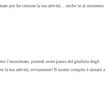
lleato per far crescere la tua attività… anche se al momento
etro l’anonimato, potresti avere paura del giudizio degli
e la tua attività, ovviamente! Il nostro compito è aiutarti a