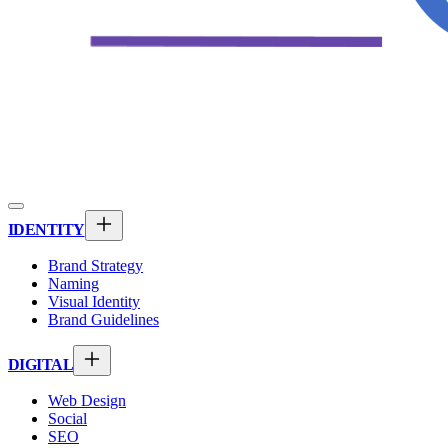
IDENTITY
Brand Strategy
Naming
Visual Identity
Brand Guidelines
DIGITAL
Web Design
Social
SEO