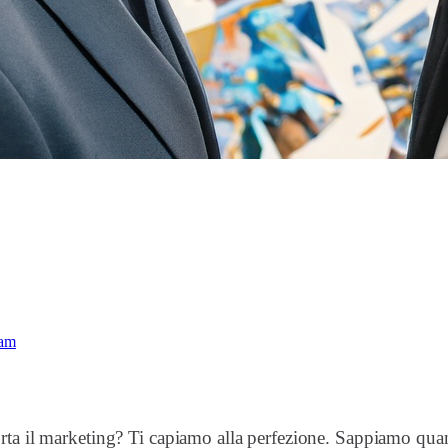
pam
orta il marketing? Ti capiamo alla perfezione. Sappiamo qu