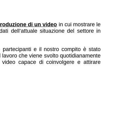
produzione di un video
in cui mostrare le
ati dell’attuale situazione del settore in
e partecipanti e il nostro compito è stato
 il lavoro che viene svolto quotidianamente
video capace di coinvolgere e attirare