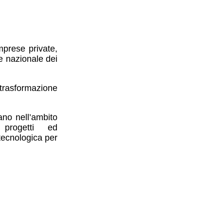
mprese private,
te nazionale dei
trasformazione
ano nell’ambito
 progetti ed
tecnologica per