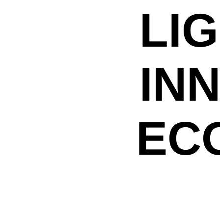
LIG
IN
EC