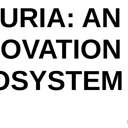
URIA: AN
NOVATION
OSYSTEM