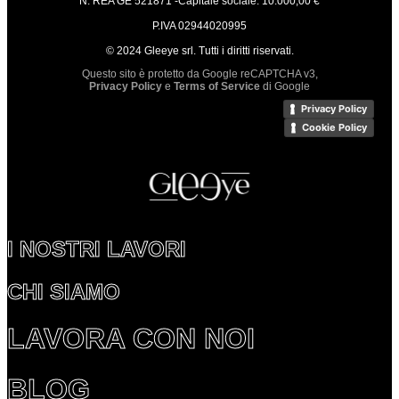
N. REA GE 521871 -Capitale sociale: 10.000,00 €
P.IVA 02944020995
© 2024 Gleeye srl. Tutti i diritti riservati.
Questo sito è protetto da Google reCAPTCHA v3,
Privacy Policy
e
Terms of Service
di Google
Privacy Policy
Cookie Policy
I NOSTRI LAVORI
CHI SIAMO
LAVORA CON NOI
BLOG