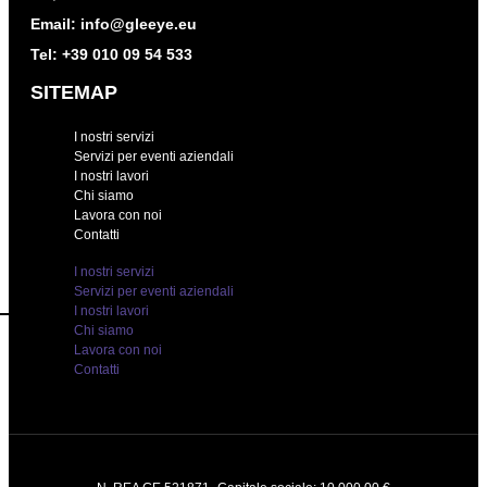
Email:
info@gleeye.eu
Tel:
+39 010 09 54 533
SITEMAP
I nostri servizi
Servizi per eventi aziendali
I nostri lavori
Chi siamo
Lavora con noi
Contatti
I nostri servizi
Servizi per eventi aziendali
I nostri lavori
Chi siamo
Lavora con noi
Contatti