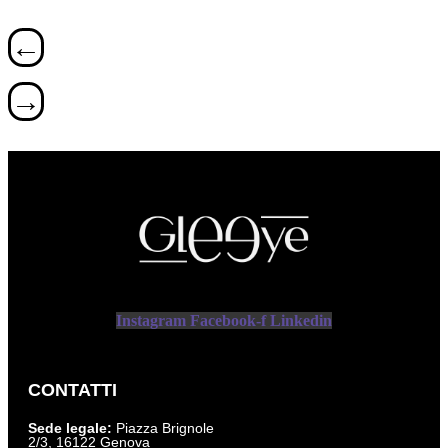
←
→
Instagram
Facebook-f
Linkedin
CONTATTI
Sede legale:
Piazza Brignole
2/3, 16122 Genova