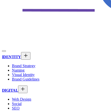
IDENTITY
Brand Strategy
Naming
Visual Identity
Brand Guidelines
DIGITAL
Web Design
Social
SEO