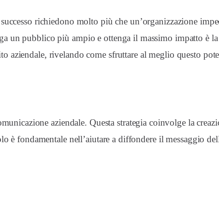
 di successo richiedono molto più che un’organizzazione imp
ga un pubblico più ampio e ottenga il massimo impatto è la g
bito aziendale, rivelando come sfruttare al meglio questo po
unicazione aziendale. Questa strategia coinvolge la creazio
 ruolo è fondamentale nell’aiutare a diffondere il messaggio d