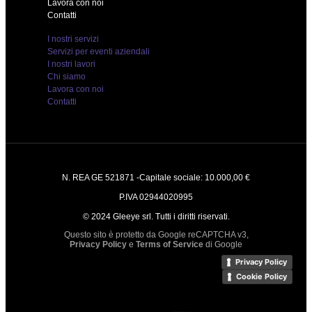
Lavora con noi
Contatti
I nostri servizi
Servizi per eventi aziendali
I nostri lavori
Chi siamo
Lavora con noi
Contatti
N. REA GE 521871 -Capitale sociale: 10.000,00 €
P.IVA 02944020995
© 2024 Gleeye srl. Tutti i diritti riservati.
Questo sito è protetto da Google reCAPTCHA v3,
Privacy Policy
e
Terms of Service
di Google
Privacy Policy
Cookie Policy