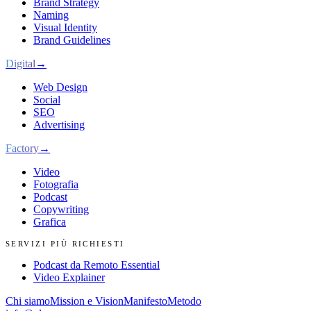
Brand Strategy
Naming
Visual Identity
Brand Guidelines
Digital
→
Web Design
Social
SEO
Advertising
Factory
→
Video
Fotografia
Podcast
Copywriting
Grafica
SERVIZI PIÙ RICHIESTI
Podcast da Remoto Essential
Video Explainer
Chi siamo
Mission e Vision
Manifesto
Metodo