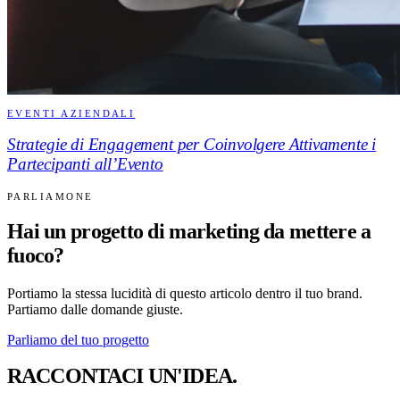
EVENTI AZIENDALI
Strategie di Engagement per Coinvolgere Attivamente i
Partecipanti all’Evento
PARLIAMONE
Hai un progetto di marketing da mettere a
fuoco?
Portiamo la stessa lucidità di questo articolo dentro il tuo brand.
Partiamo dalle domande giuste.
Parliamo del tuo progetto
RACCONTACI UN'IDEA.