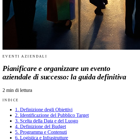
EVENTI AZIENDALI
Pianificare e organizzare un evento
aziendale di successo: la guida definitiva
2
min di lettura
INDICE
1. Definizione degli Obiettivi
2. Identificazione del Pubblico Target
3. Scelta della Data e del Luogo
4. Definizione del Budget
5. Programma e Contenuti
6. Logistica e Infrastrutture