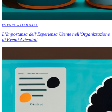
EVENTI AZIENDALI
L’Importanza dell’Esperienza Utente nell’Organizzazione
di Eventi Aziendali