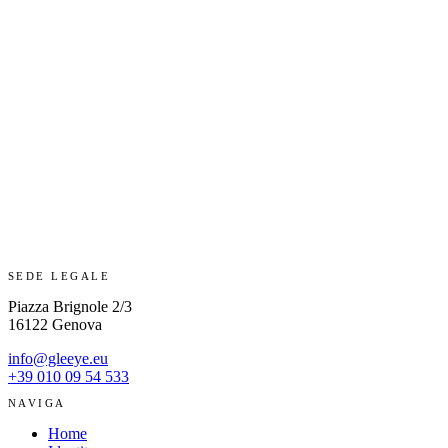
SEDE LEGALE
Piazza Brignole 2/3
16122 Genova
info@gleeye.eu
+39 010 09 54 533
NAVIGA
Home