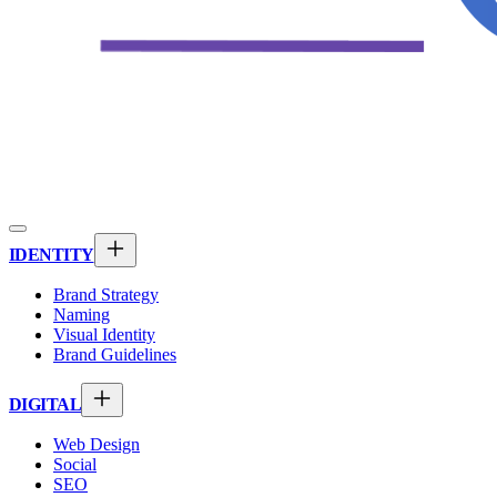
IDENTITY
Brand Strategy
Naming
Visual Identity
Brand Guidelines
DIGITAL
Web Design
Social
SEO