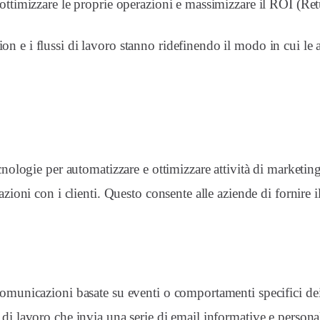
 ottimizzare le proprie operazioni e massimizzare il ROI (Re
n e i flussi di lavoro stanno ridefinendo il modo in cui le a
cnologie per automatizzare e ottimizzare attività di marketing
razioni con i clienti. Questo consente alle aziende di fornire
 comunicazioni basate su eventi o comportamenti specifici de
di lavoro che invia una serie di email informative e personal