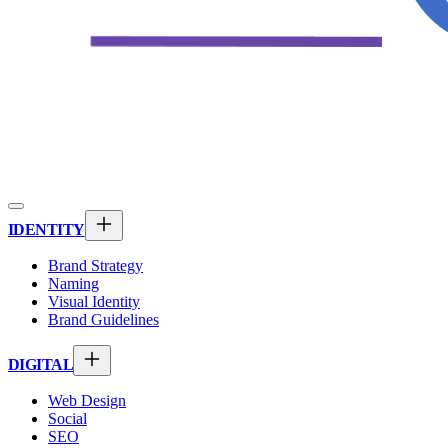
IDENTITY
Brand Strategy
Naming
Visual Identity
Brand Guidelines
DIGITAL
Web Design
Social
SEO