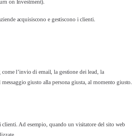
turn on Investment).
ziende acquisiscono e gestiscono i clienti.
 come l’invio di email, la gestione dei lead, la
 il messaggio giusto alla persona giusta, al momento giusto.
i clienti. Ad esempio, quando un visitatore del sito web
izzate.