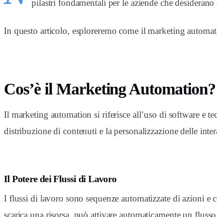
pilastri fondamentali per le aziende che desiderano
In questo articolo, esploreremo come il marketing automatio
Cos’è il Marketing Automation?
Il marketing automation si riferisce all’uso di software e te
distribuzione di contenuti e la personalizzazione delle inte
Il Potere dei Flussi di Lavoro
I flussi di lavoro sono sequenze automatizzate di azioni e
scarica una risorsa, può attivare automaticamente un flusso 