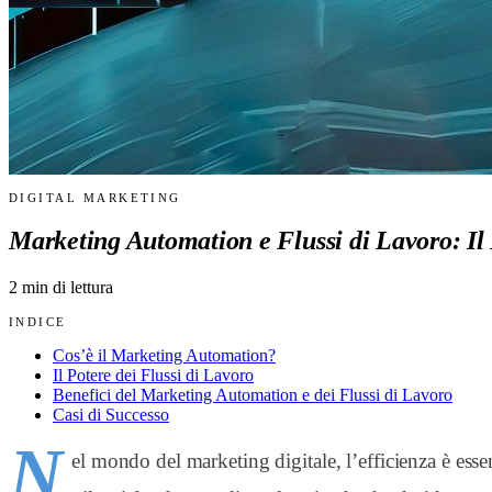
DIGITAL MARKETING
Marketing Automation e Flussi di Lavoro: Il 
2
min di lettura
INDICE
Cos’è il Marketing Automation?
Il Potere dei Flussi di Lavoro
Benefici del Marketing Automation e dei Flussi di Lavoro
Casi di Successo
N
el mondo del marketing digitale, l’efficienza è esse