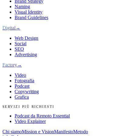
Brand Strategy
Naming
Visual Identity
Brand Guidelines
Digital
→
Web Design
Social
SEO
Advertising
Factory
→
Video
Fotografia
Podcast
Copywriting
Grafica
SERVIZI PIÙ RICHIESTI
Podcast da Remoto Essential
Video Explainer
Chi siamo
Mission e Vision
Manifesto
Metodo