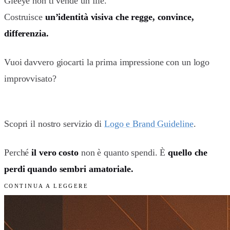
Gleeye non ti vende un file.
Costruisce
un’identità visiva che regge, convince,
differenzia.
Vuoi davvero giocarti la prima impressione con un logo
improvvisato?
Scopri il nostro servizio di
Logo e Brand Guideline
.
Perché
il vero costo
non è quanto spendi. È
quello che
perdi quando sembri amatoriale.
CONTINUA A LEGGERE