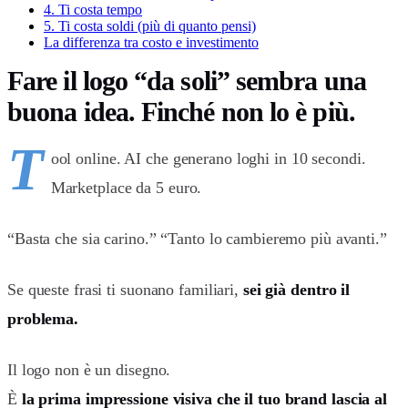
4. Ti costa tempo
5. Ti costa soldi (più di quanto pensi)
La differenza tra costo e investimento
Fare il logo “da soli” sembra una
buona idea. Finché non lo è più.
T
ool online. AI che generano loghi in 10 secondi.
Marketplace da 5 euro.
“Basta che sia carino.” “Tanto lo cambieremo più avanti.”
Se queste frasi ti suonano familiari,
sei già dentro il
problema.
Il logo non è un disegno.
È
la prima impressione visiva che il tuo brand lascia al