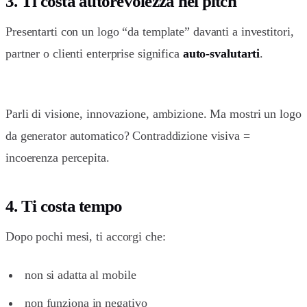
3. Ti costa autorevolezza nei pitch
Presentarti con un logo “da template” davanti a investitori,
partner o clienti enterprise significa
auto-svalutarti
.
Parli di visione, innovazione, ambizione. Ma mostri un logo
da generator automatico? Contraddizione visiva =
incoerenza percepita.
4. Ti costa tempo
Dopo pochi mesi, ti accorgi che:
non si adatta al mobile
non funziona in negativo