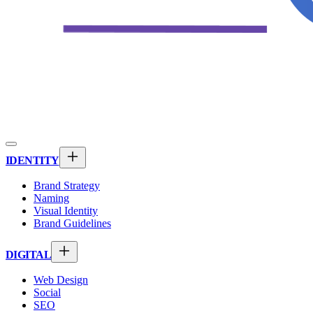
IDENTITY
Brand Strategy
Naming
Visual Identity
Brand Guidelines
DIGITAL
Web Design
Social
SEO