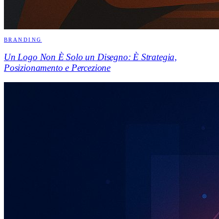
BRANDING
Un Logo Non È Solo un Disegno: È Strategia,
Posizionamento e Percezione