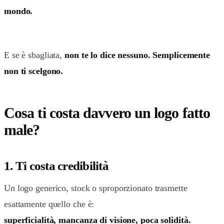
mondo.
E se è sbagliata,
non te lo dice nessuno. Semplicemente
non ti scelgono.
Cosa ti costa davvero un logo fatto
male?
1. Ti costa credibilità
Un logo generico, stock o sproporzionato trasmette
esattamente quello che è:
superficialità, mancanza di visione, poca solidità.