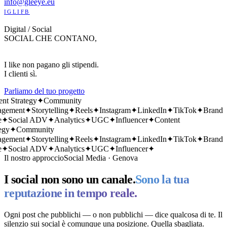
info@gleeye.eu
IG
LI
FB
SOCIAL
Digital / Social
SOCIAL CHE CONTANO,
davvero.
I like non pagano gli stipendi.
I clienti sì.
Parliamo del tuo progetto
t Strategy
✦
Community
gement
✦
Storytelling
✦
Reels
✦
Instagram
✦
LinkedIn
✦
TikTok
✦
Brand
✦
Social ADV
✦
Analytics
✦
UGC
✦
Influencer
✦
Content
gy
✦
Community
gement
✦
Storytelling
✦
Reels
✦
Instagram
✦
LinkedIn
✦
TikTok
✦
Brand
✦
Social ADV
✦
Analytics
✦
UGC
✦
Influencer
✦
Il nostro approccio
Social Media · Genova
I social non sono un canale.
Sono la tua
reputazione in tempo reale.
Ogni post che pubblichi — o non pubblichi — dice qualcosa di te. Il
silenzio sui social è comunque una posizione. Quella sbagliata.