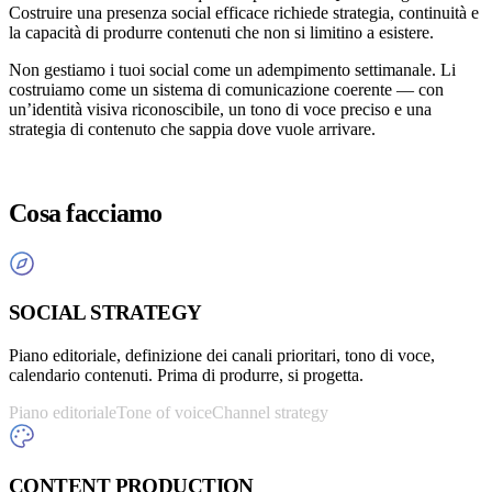
Costruire una presenza social efficace richiede strategia, continuità e
la capacità di produrre contenuti che non si limitino a esistere.
Non gestiamo i tuoi social come un adempimento settimanale. Li
costruiamo come un sistema di comunicazione coerente — con
un’identità visiva riconoscibile, un tono di voce preciso e una
strategia di contenuto che sappia dove vuole arrivare.
Cosa facciamo
SOCIAL STRATEGY
Piano editoriale, definizione dei canali prioritari, tono di voce,
calendario contenuti. Prima di produrre, si progetta.
Piano editoriale
Tone of voice
Channel strategy
CONTENT PRODUCTION