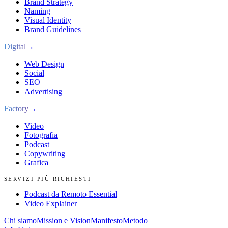
Brand Strategy
Naming
Visual Identity
Brand Guidelines
Digital
→
Web Design
Social
SEO
Advertising
Factory
→
Video
Fotografia
Podcast
Copywriting
Grafica
SERVIZI PIÙ RICHIESTI
Podcast da Remoto Essential
Video Explainer
Chi siamo
Mission e Vision
Manifesto
Metodo