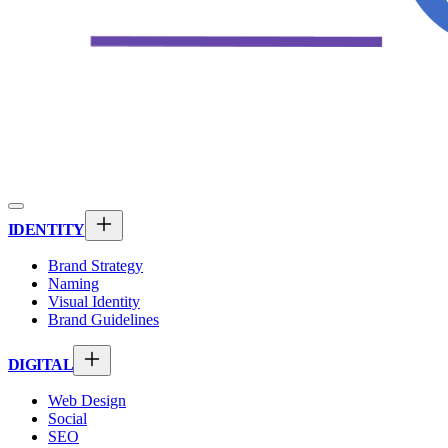
IDENTITY
Brand Strategy
Naming
Visual Identity
Brand Guidelines
DIGITAL
Web Design
Social
SEO