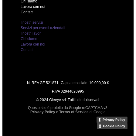
Chi siamo
Lavora con noi
Contatti
I nostri servizi
Servizi per eventi aziendali
I nostri lavori
Chi siamo
Lavora con noi
Contatti
N. REA GE 521871 -Capitale sociale: 10.000,00 €
P.IVA 02944020995
© 2024 Gleeye srl. Tutti i diritti riservati.
Questo sito è protetto da Google reCAPTCHA v3,
Privacy Policy
e
Terms of Service
di Google
Privacy Policy
Cookie Policy