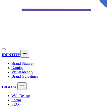
IDENTITY
Brand Strategy
Naming
Visual Identity
Brand Guidelines
DIGITAL
Web Design
Social
SEO